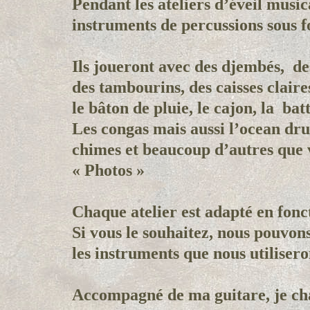
Pendant les ateliers d’éveil musica
instruments de percussions sous f
Ils joueront avec des djembés, de
des tambourins, des caisses claire
le bâton de pluie, le cajon, la bat
Les congas mais aussi l’ocean dr
chimes et beaucoup d’autres que 
« Photos »
Chaque atelier est adapté en fonct
Si vous le souhaitez, nous pouvon
les instruments que nous utilisero
Accompagné de ma guitare, je cha