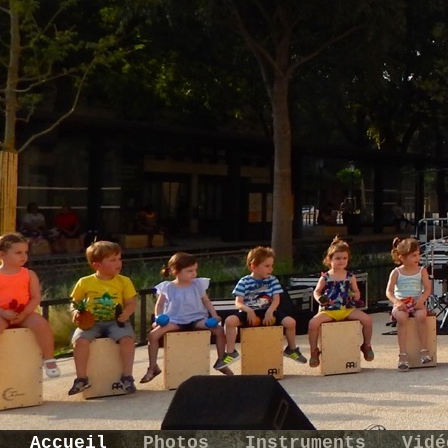
Accueil
Photos
Instruments
Vid